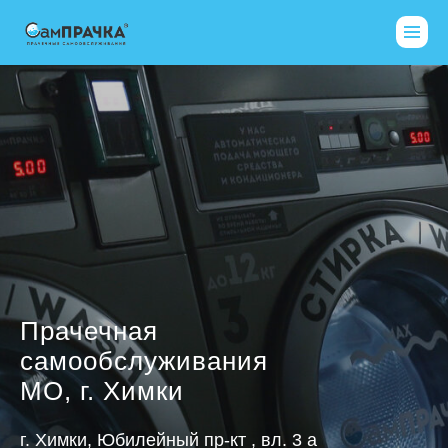
Прачечная
самообслуживания
МО, г. Химки
г. Химки, Юбилейный пр-кт , вл. 3 а